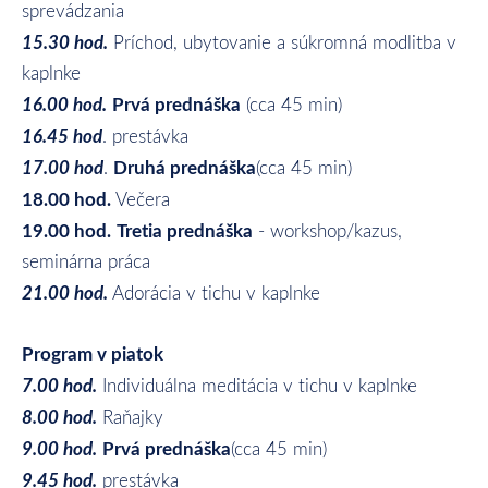
sprevádzania
15.30 hod.
Príchod, ubytovanie a súkromná modlitba v
kaplnke
16.00 hod.
Prvá prednáška
(cca 45 min)
16.45 hod
. prestávka
17.00 hod
Druhá prednáška
.
(cca 45 min)
18.00 hod.
Večera
19.00 hod.
Tretia prednáška
- workshop/kazus,
seminárna práca
21.00 hod.
Adorácia v tichu v kaplnke
Program v piatok
7.00 hod.
Individuálna meditácia v tichu v kaplnke
8.00 hod.
Raňajky
9.00 hod.
Prvá prednáška
(cca 45 min)
9.45 hod.
prestávka