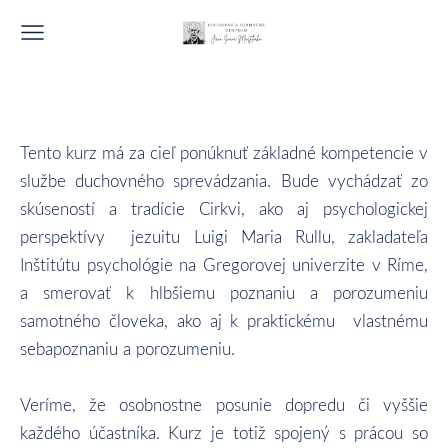
Tento kurz má za cieľ ponúknuť základné kompetencie v
službe duchovného sprevádzania. Bude vychádzať zo
skúseností a tradície Cirkvi, ako aj psychologickej
perspektívy jezuitu Luigi Maria Rullu, zakladateľa
Inštitútu psychológie na Gregorovej univerzite v Ríme,
a smerovať k hlbšiemu poznaniu a porozumeniu
samotného človeka, ako aj k praktickému vlastnému
sebapoznaniu a porozumeniu.
Veríme, že osobnostne posunie dopredu či vyššie
každého účastníka. Kurz je totiž spojený s prácou so